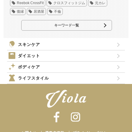
Reebok CrossFit
クロスフィットジム
元カレ
復縁
居酒屋
不倫
キーワード一覧
スキンケア
ダイエット
ボディケア
ライフスタイル