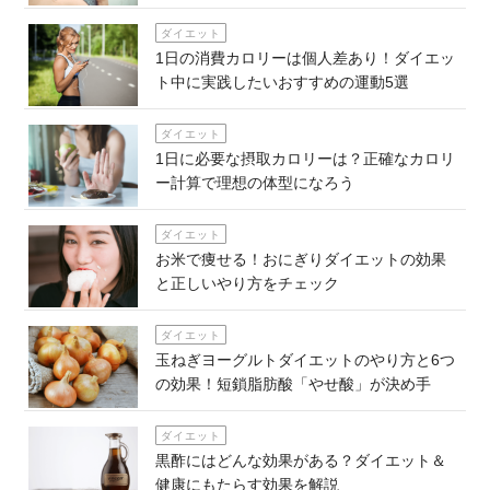
ダイエット
1日の消費カロリーは個人差あり！ダイエッ
ト中に実践したいおすすめの運動5選
ダイエット
1日に必要な摂取カロリーは？正確なカロリ
ー計算で理想の体型になろう
ダイエット
お米で痩せる！おにぎりダイエットの効果
と正しいやり方をチェック
ダイエット
玉ねぎヨーグルトダイエットのやり方と6つ
の効果！短鎖脂肪酸「やせ酸」が決め手
ダイエット
黒酢にはどんな効果がある？ダイエット＆
健康にもたらす効果を解説