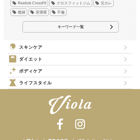
Reebok CrossFit
クロスフィットジム
元カレ
復縁
居酒屋
不倫
キーワード一覧
スキンケア
ダイエット
ボディケア
ライフスタイル