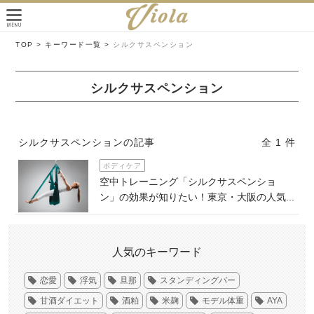
TOP >
キーワード一覧 >
シルクサスペンション
シルクサスペンション
シルクサスペンションの記事
全 1 件
ボディケア
空中トレーニング「シルクサスペンショ
ン」の効果が知りたい！東京・大阪の人気...
人気のキーワード
恋愛
浮気
旦那
スタンディングバー
甘酒ダイエット
酒粕
米麹
モデル体重
AYA