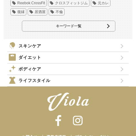
Reebok CrossFit
クロスフィットジム
元カレ
復縁
居酒屋
不倫
キーワード一覧
スキンケア
ダイエット
ボディケア
ライフスタイル