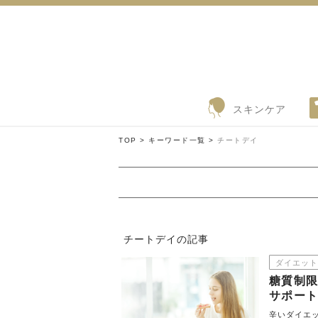
スキンケア
TOP >
キーワード一覧 >
チートデイ
チートデイの記事
ダイエット
糖質制
サポー
辛いダイエ