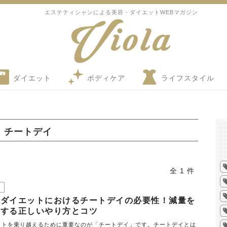
エステティシャンによる美容・ダイエットWEBマガジン
ダイエット
ボディケア
ライフスタイル
チートデイ
全 1 件
限ダイエットにおけるチートデイの必要性！減量を
トする正しいやり方とコツ
ットを乗り越えるために重要なのが「チートデイ」です。チートデイとは