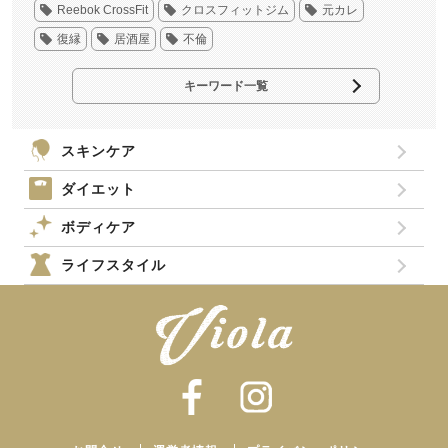
Reebok CrossFit
クロスフィットジム
元カレ
復縁
居酒屋
不倫
キーワード一覧
スキンケア
ダイエット
ボディケア
ライフスタイル