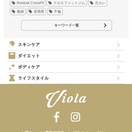
Reebok CrossFit
クロスフィットジム
元カレ
復縁
居酒屋
不倫
キーワード一覧
スキンケア
ダイエット
ボディケア
ライフスタイル