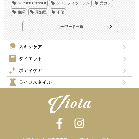
Reebok CrossFit
クロスフィットジム
元カレ
復縁
居酒屋
不倫
キーワード一覧
スキンケア
ダイエット
ボディケア
ライフスタイル