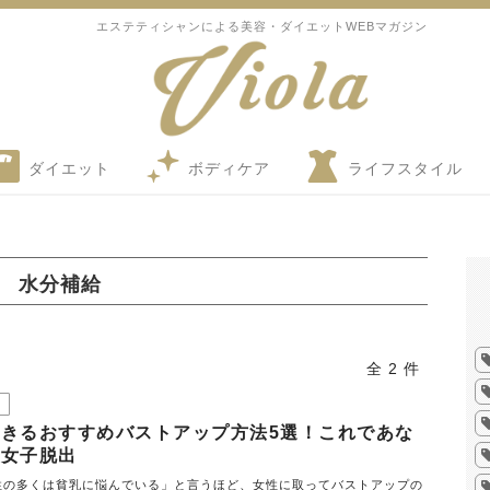
エステティシャンによる美容・ダイエットWEBマガジン
ダイエット
ボディケア
ライフスタイル
水分補給
全 2 件
きるおすすめバストアップ方法5選！これであな
乳女子脱出
性の多くは貧乳に悩んでいる」と言うほど、女性に取ってバストアップの