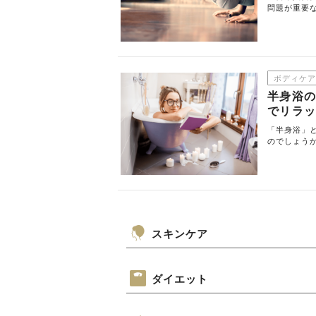
問題が重要
ボディケア
半身浴の
でリラ
「半身浴」
のでしょう
スキンケア
ダイエット