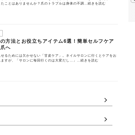
じたことはありませんか？爪のトラブルは身体の不調…続きを読む
の方法とお役立ちアイテム6選！簡単セルフケア
い爪へ
見せるためには欠かせない「甘皮ケア」。ネイルサロンに行くとケアをお
れますが、「サロンに毎回行くのは大変だし…」…続きを読む