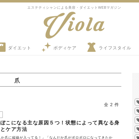
エステティシャンによる美容・ダイエットWEBマガジン
ダイエット
ボディケア
ライフスタイル
爪
全 2 件
こぼこになる主な原因５つ！状態によって異なる身
状とケア方法
んか爪に縦線が入ってる！」「なんだか爪がボロボロになってきたか