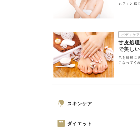
も？」と感
ボディケア
甘皮処理
で美し
爪を綺麗に
こなってく
スキンケア
ダイエット