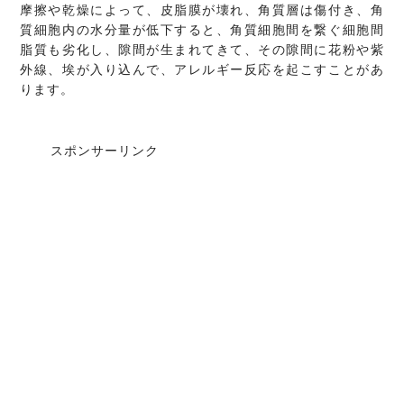
摩擦や乾燥によって、皮脂膜が壊れ、角質層は傷付き、角
質細胞内の水分量が低下すると、角質細胞間を繋ぐ細胞間
脂質も劣化し、隙間が生まれてきて、その隙間に花粉や紫
外線、埃が入り込んで、アレルギー反応を起こすことがあ
ります。
スポンサーリンク