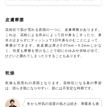
皮膚摩擦
花粉症で肌が荒れる原因の一つに、皮膚摩擦があります。
これは、花粉による痒みによって目や鼻をこすったり、鼻
水が止まらずにティッシュで1日中鼻をかむことによって、
摩擦ができます。表皮層は厚さ0.07mm～0.2mmしかな
く、何度も摩擦を受けることで顔にかゆみや赤味が出て、
ひどいと腫れてしまったりすることもあります。
乾燥
乾燥も肌荒れの原因となります。花粉症になる春の季節
は、揺らぎ肌になりやすい、肌には不安定な時期です。
冬から外気の湿度の低さは続き、寒暖差も激