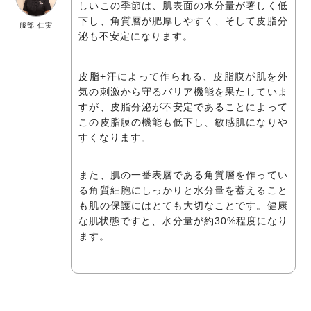
しいこの季節は、肌表面の水分量が著しく低
下し、角質層が肥厚しやすく、そして皮脂分
服部 仁実
泌も不安定になります。
皮脂+汗によって作られる、皮脂膜が肌を外
気の刺激から守るバリア機能を果たしていま
すが、皮脂分泌が不安定であることによって
この皮脂膜の機能も低下し、敏感肌になりや
すくなります。
また、肌の一番表層である角質層を作ってい
る角質細胞にしっかりと水分量を蓄えること
も肌の保護にはとても大切なことです。健康
な肌状態ですと、水分量が約30%程度になり
ます。