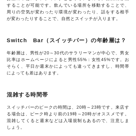
することが可能です。飲んでいる場所を移動することで、
周りの空気が変わったり環境が変わったり、話をする相手
が変わったりすることで、自然とスイッチが入ります。
Switch Bar（スイッチバー）の年齢層は？
年齢層は、男性が20～30代のサラリーマンが中心で、男女
比率はホームページによると男性55%：女性45%です。お
そらく、平日か週末かによっても違ってきますし、時間帯
によっても差はあります。
混雑する時間帯
スイッチバーのピークの時間は、20時～23時です。来店す
る場合は、ピーク時より前の19時～20時がオススメです。
混雑してくると週末などは入場規制もあるので、注意しま
しょう。