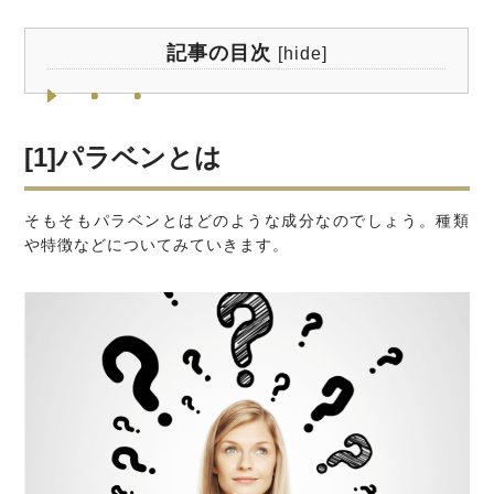
記事の目次
[
hide
]
[1]パラベンとは
そもそもパラベンとはどのような成分なのでしょう。種類
や特徴などについてみていきます。