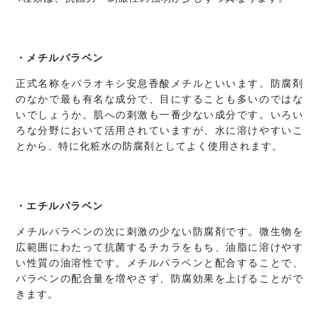
メチルパラベン
正式名称をパラオキシ安息香酸メチルといいます。防腐剤
のなかで最も有名な成分で、目にすることも多いのではな
いでしょうか。肌への刺激も一番少ない成分です。いろい
ろな分野において活用されていますが、水に溶けやすいこ
とから、特に化粧水の防腐剤としてよく使用されます。
エチルパラベン
メチルパラベンの次に刺激の少ない防腐剤です。微生物を
広範囲にわたって抗菌するチカラをもち、油脂に溶けやす
い性質の油溶性です。メチルパラベンと配合することで、
パラベンの配合量を増やさず、防腐効果を上げることがで
きます。