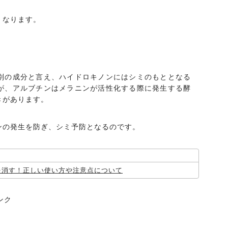
くなります。
別の成分と言え、ハイドロキノンにはシミのもととなる
が、アルブチンはメラニンが活性化する際に発生する酵
きがあります。
ンの発生を防ぎ、シミ予防となるのです。
を消す！正しい使い方や注意点について
ンク