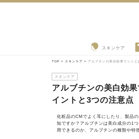
スキンケア
TOP >
スキンケア >
アルブチンの美白効果でシミと
スキンケア
アルブチンの美白効果
イントと3つの注意点
化粧品のCMでよく耳にしたり、製品
知ですか？アルブチンは美白成分の1
用できるのか、アルブチンの種類や特