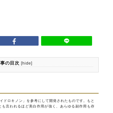
記事の目次
[
hide
]
ハイドロキノン」を参考にして開発されたものです。もと
”とも言われるほど美白作用が強く、あらゆる副作用も存