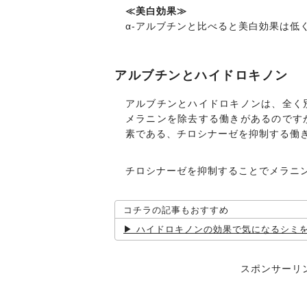
≪美白効果≫
α-アルブチンと比べると美白効果は低
アルブチンとハイドロキノン
アルブチンとハイドロキノンは、全く
メラニンを除去する働きがあるのです
素である、チロシナーゼを抑制する働
チロシナーゼを抑制することでメラニ
コチラの記事もおすすめ
ハイドロキノンの効果で気になるシミ
スポンサーリ