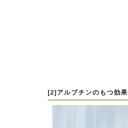
[2]アルブチンのもつ効果