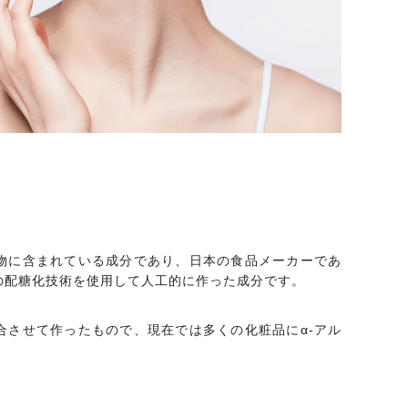
植物に含まれている成分であり、日本の食品メーカーであ
の配糖化技術を使用して人工的に作った成分です。
合させて作ったもので、現在では多くの化粧品にα-アル