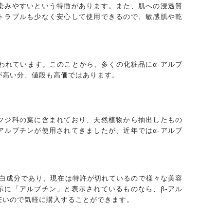
馴染みやすいという特徴があります。また、肌への浸透質
トラブルも少なく安心して使用できるので、敏感肌や乾
言われています。このことから、多くの化粧品にα-アルブ
が高い分、値段も高価ではあります。
ツツジ科の葉に含まれており、天然植物から抽出したもの
アルブチンが使用されてきましたが、近年ではα-アルブ
美白成分であり、現在は特許が切れているので様々な美容
示に「アルブチン」と表示されているものなら、β-アル
安いので気軽に購入することができます。