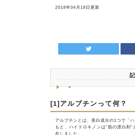
2018年04月18日更新
[1]アルブチンって何？
アルブチンとは、美白成分の1つで「
もと、ハイドロキノンは“肌の漂白剤
在しました。