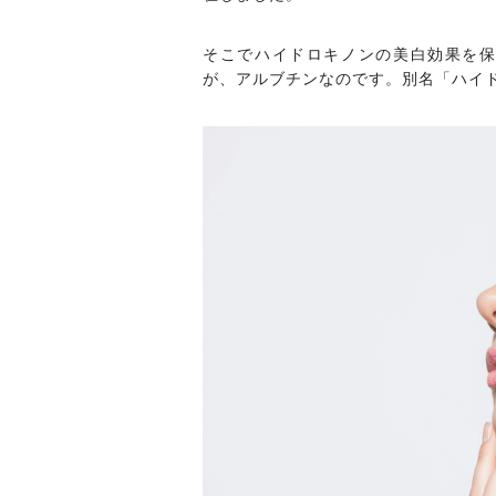
そこでハイドロキノンの美白効果を
が、アルブチンなのです。別名「ハイ