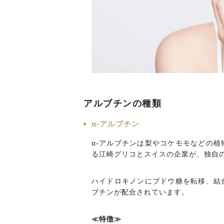
アルブチンの種類
α-アルブチン
α-アルブチンは梨やコケモモなどの
る江崎グリコとスイスの企業が、独自
ハイドロキノンにブドウ糖を転移、結
ブチンが配合されています。
≪特徴≫