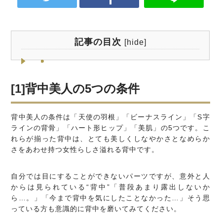
記事の目次
[
hide
]
[1]背中美人の5つの条件
背中美人の条件は「天使の羽根」「ビーナスライン」「S字
ラインの背骨」「ハート形ヒップ」「美肌」の5つです。こ
れらが揃った背中は、とても美しくしなやかさとなめらか
さをあわせ持つ女性らしさ溢れる背中です。
自分では目にすることができないパーツですが、意外と人
からは見られている“背中”「普段あまり露出しないか
ら…。」「今まで背中を気にしたことなかった…」そう思
っている方も意識的に背中を磨いてみてください。