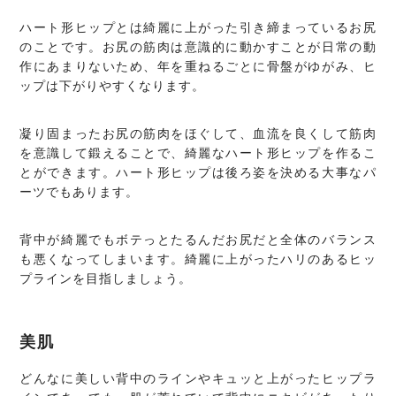
ハート形ヒップとは綺麗に上がった引き締まっているお尻
のことです。お尻の筋肉は意識的に動かすことが日常の動
作にあまりないため、年を重ねるごとに骨盤がゆがみ、ヒ
ップは下がりやすくなります。
凝り固まったお尻の筋肉をほぐして、血流を良くして筋肉
を意識して鍛えることで、綺麗なハート形ヒップを作るこ
とができます。ハート形ヒップは後ろ姿を決める大事なパ
ーツでもあります。
背中が綺麗でもボテっとたるんだお尻だと全体のバランス
も悪くなってしまいます。綺麗に上がったハリのあるヒッ
プラインを目指しましょう。
美肌
どんなに美しい背中のラインやキュッと上がったヒップラ