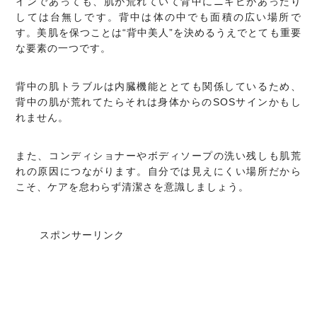
インであっても、肌が荒れていて背中にニキビがあったり
しては台無しです。背中は体の中でも面積の広い場所で
す。美肌を保つことは“背中美人”を決めるうえでとても重要
な要素の一つです。
背中の肌トラブルは内臓機能ととても関係しているため、
背中の肌が荒れてたらそれは身体からのSOSサインかもし
れません。
また、コンディショナーやボディソープの洗い残しも肌荒
れの原因につながります。自分では見えにくい場所だから
こそ、ケアを怠わらず清潔さを意識しましょう。
スポンサーリンク