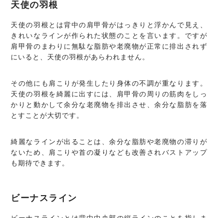
天使の羽根
天使の羽根とは背中の肩甲骨がはっきりと浮かんで見え、
きれいなラインが作られた状態のことを言います。ですが
肩甲骨のまわりに無駄な脂肪や老廃物が正常に排出されず
にいると、天使の羽根があらわれません。
その他にも肩こりが発生したり身体の不調が重なります。
天使の羽根を綺麗に出すには、肩甲骨の周りの筋肉をしっ
かりと動かして余分な老廃物を排出させ、余分な脂肪を落
とすことが大切です。
綺麗なラインが出ることは、余分な脂肪や老廃物の滞りが
ないため、肩こりや首の凝りなども改善されバストアップ
も期待できます。
ビーナスライン
ビーナスラインとは背中中央部の縦ラインのことを指しま