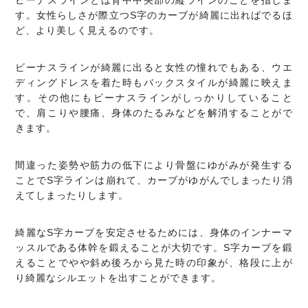
す。女性らしさが際立つS字のカーブが綺麗に出ればでるほ
ど、より美しく見えるのです。
ビーナスラインが綺麗に出ると女性の憧れでもある、ウエ
ディングドレスを着た時もバックスタイルが綺麗に映えま
す。その他にもビーナスラインがしっかりしていること
で、肩こりや腰痛、身体のたるみなどを解消することがで
きます。
間違った姿勢や筋力の低下により骨盤にゆがみが発生する
ことでS字ラインは崩れて、カーブがゆがんでしまったり消
えてしまったりします。
綺麗なS字カーブを安定させるためには、身体のインナーマ
ッスルである体幹を鍛えることが大切です。S字カーブを鍛
えることでやや斜め後ろから見た時の印象が、格段に上が
り綺麗なシルエットを出すことができます。