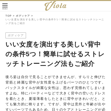
TOP >
ボディケア >
いい女度を演出する美しい背中の条件5つ！簡単に試せるストレッチトレーニ
ング法もご紹介
ボディケア
いい女度を演出する美しい背中
の条件5つ！簡単に試せるストレ
ッチトレーニング法もご紹介
後ろ姿は自分で見ることができませんが、すらりと伸びた
背筋と綺麗な背中が女性度を上げるパーツのひとつです。
バックスタイルが綺麗な女性は、思わず見惚れてしまいま
すよね。特にパーティーなどで大きく背中の空いたドレス
を着たとき、夏場薄着をしたときに背中がきれいだと、と
ても魅力的に映ります。ですが、背中は意外と年齢が出や
すいパーツでもあるため、日々のケアとトレーニングが必