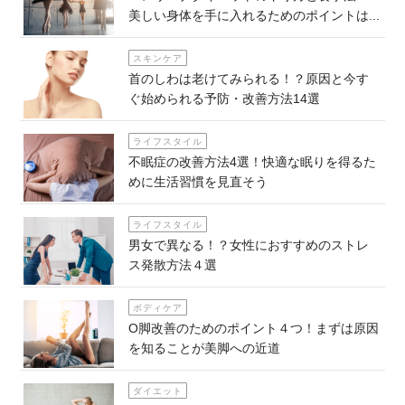
美しい身体を手に入れるためのポイントは...
スキンケア
首のしわは老けてみられる！？原因と今す
ぐ始められる予防・改善方法14選
ライフスタイル
不眠症の改善方法4選！快適な眠りを得るた
めに生活習慣を見直そう
ライフスタイル
男女で異なる！？女性におすすめのストレ
ス発散方法４選
ボディケア
O脚改善のためのポイント４つ！まずは原因
を知ることが美脚への近道
ダイエット