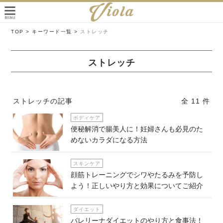
TOP >
キーワード一覧 >
ストレッチ
ストレッチ
ストレッチの記事
全 11 件
ボディケア
便秘解消で腸美人に！妊婦さんも必見のた
めないカラダになる方法
スキンケア
顔筋トレーニングでシワやたるみを予防し
よう！正しいやり方と効果についてご紹介
ダイエット
バレリーナダイエットのやり方と食事法！