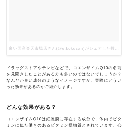
良い国産楽天市場店さん(@e.kokusan)がシェアした投稿
–
2
ドラッグストアやテレビなどで、コエンザイムQ10の名前
を見聞きしたことがある方も多いのではないでしょうか？
なんだか良い成分のようなイメージですが、実際にどうい
った効果があるのかご紹介します。
どんな効果がある？
コエンザイムQ10は細胞膜に存在する成分で、体内でビタ
ミンに似た働きのあるビタミン様物質とされています。心