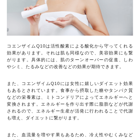
コエンザイムQ10は活性酸素による酸化から守ってくれる
効果があります。それは肌も同様なので、美容効果にも繋
がります。具体的には、肌のターンオーバーの促進、しわ
やシミ、たるみなどの改善などの効果が期待できます。
また、コエンザイムQ10には女性に嬉しいダイエット効果
もあるとされています。食事から摂取した糖やタンパク質
などの栄養素は、ミトコンドリアによってエネルギーへと
変換されます。エネルギーを作り出す際に脂肪などが代謝
されるので、エネルギー生産が活発に行われることで代謝
も増え、ダイエットに繋がります。
また、血流量を増やす果もあるため、冷え性やむくみなど