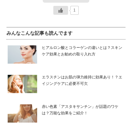
1
[2] どうやって摂取したらいい？
みんなこんな記事も読んでます
ヒアルロン酸とコラーゲンの違いとは？スキン
ケア効果とお勧めの取り入れ方
エラスチンはお肌の弾力維持に効果あり！？エ
イジングケアに必要不可欠
赤い色素「アスタキサンチン」が話題のワケ
は？万能な効果をご紹介！
美容にも効果があるコエンザイムQ10はどのように摂取し
たらよいでしょうか？コエンザイムを多く含む食品や、サ
プリメントを選ぶ際のポイントをご紹介します。