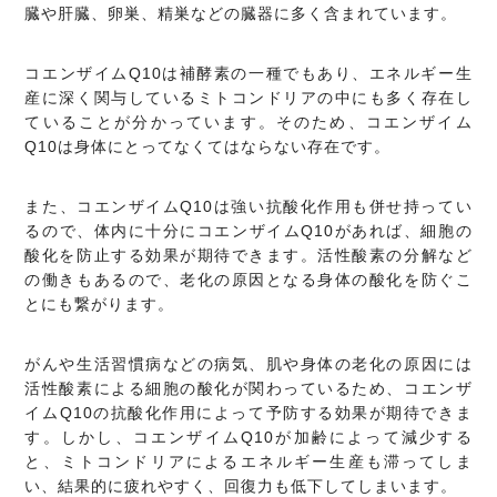
臓や肝臓、卵巣、精巣などの臓器に多く含まれています。
コエンザイムQ10は補酵素の一種でもあり、エネルギー生
産に深く関与しているミトコンドリアの中にも多く存在し
ていることが分かっています。そのため、コエンザイム
Q10は身体にとってなくてはならない存在です。
また、コエンザイムQ10は強い抗酸化作用も併せ持ってい
るので、体内に十分にコエンザイムQ10があれば、細胞の
酸化を防止する効果が期待できます。活性酸素の分解など
の働きもあるので、老化の原因となる身体の酸化を防ぐこ
とにも繋がります。
がんや生活習慣病などの病気、肌や身体の老化の原因には
活性酸素による細胞の酸化が関わっているため、コエンザ
イムQ10の抗酸化作用によって予防する効果が期待できま
す。しかし、コエンザイムQ10が加齢によって減少する
と、ミトコンドリアによるエネルギー生産も滞ってしま
い、結果的に疲れやすく、回復力も低下してしまいます。