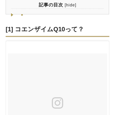
記事の目次
[
hide
]
[1] コエンザイムQ10って？