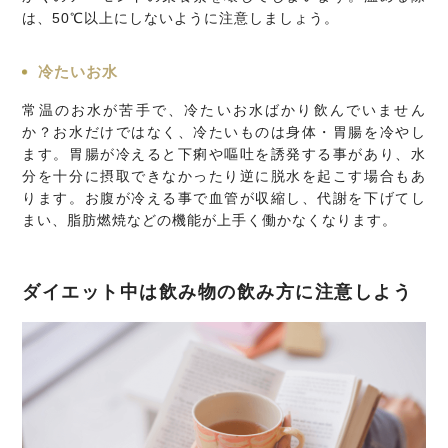
は、50℃以上にしないように注意しましょう。
冷たいお水
常温のお水が苦手で、冷たいお水ばかり飲んでいません
か？お水だけではなく、冷たいものは身体・胃腸を冷やし
ます。胃腸が冷えると下痢や嘔吐を誘発する事があり、水
分を十分に摂取できなかったり逆に脱水を起こす場合もあ
ります。お腹が冷える事で血管が収縮し、代謝を下げてし
まい、脂肪燃焼などの機能が上手く働かなくなります。
ダイエット中は飲み物の飲み方に注意しよう