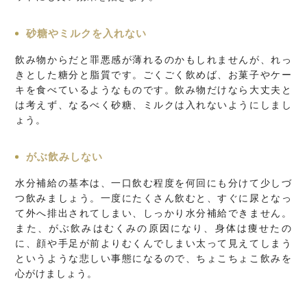
砂糖やミルクを入れない
飲み物からだと罪悪感が薄れるのかもしれませんが、れっ
きとした糖分と脂質です。ごくごく飲めば、お菓子やケー
キを食べているようなものです。飲み物だけなら大丈夫と
は考えず、なるべく砂糖、ミルクは入れないようにしまし
ょう。
がぶ飲みしない
水分補給の基本は、一口飲む程度を何回にも分けて少しづ
つ飲みましょう。一度にたくさん飲むと、すぐに尿となっ
て外へ排出されてしまい、しっかり水分補給できません。
また、がぶ飲みはむくみの原因になり、身体は痩せたの
に、顔や手足が前よりむくんでしまい太って見えてしまう
というような悲しい事態になるので、ちょこちょこ飲みを
心がけましょう。