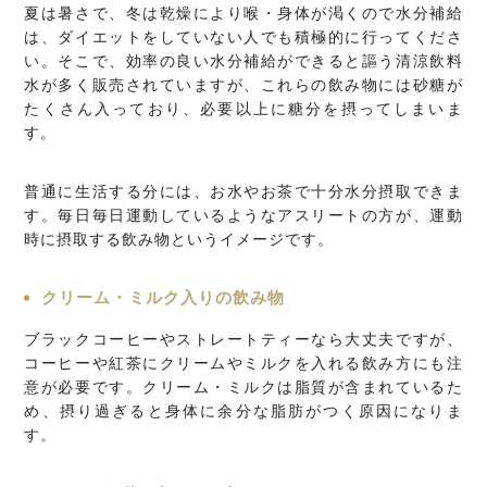
夏は暑さで、冬は乾燥により喉・身体が渇くので水分補給
は、ダイエットをしていない人でも積極的に行ってくださ
い。そこで、効率の良い水分補給ができると謳う清涼飲料
水が多く販売されていますが、これらの飲み物には砂糖が
たくさん入っており、必要以上に糖分を摂ってしまいま
す。
普通に生活する分には、お水やお茶で十分水分摂取できま
す。毎日毎日運動しているようなアスリートの方が、運動
時に摂取する飲み物というイメージです。
クリーム・ミルク入りの飲み物
ブラックコーヒーやストレートティーなら大丈夫ですが、
コーヒーや紅茶にクリームやミルクを入れる飲み方にも注
意が必要です。クリーム・ミルクは脂質が含まれているた
め、摂り過ぎると身体に余分な脂肪がつく原因になりま
す。