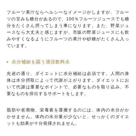
フルーツ果汁ならヘルシーなイメージがしますが、フルー
ツの甘みも糖分があるので、100％フルーツジュースでも糖
分をたくさん摂ってしまう事になります。また、野菜ジュ
ースなら大丈夫と感じますが、市販の野菜ジュースにも飲
みやすくなるようにフルーツの果汁や砂糖がたくさん入っ
ています。
水分補給を謳う清涼飲料水
先述の通り、ダイエットに水分補給は必須です。人間の身
体は水分摂取によって代謝が上がります。ダイエットにお
いて代謝は重要なポイントで、必要なものを取り込み、不
要なものを排出するサポートをします。
脂肪や老廃物、栄養素を運搬するのには、体内の水分がか
かせません。体内の水分量が少ないと、せっかくのダイエ
ットも効果が十分発揮されません。