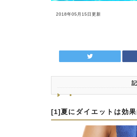
2018年05月15日更新
[1]夏にダイエットは効