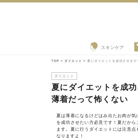
スキンケア
TOP >
ダイエット >
夏にダイエットを成功させる６
ダイエット
夏にダイエットを成功
薄着だって怖くない
夏は薄着になるけどはみ出たお肉が気
を成功させたい方必見です！夏だから
ます。夏に行うダイエットには注意点
なりますよ！