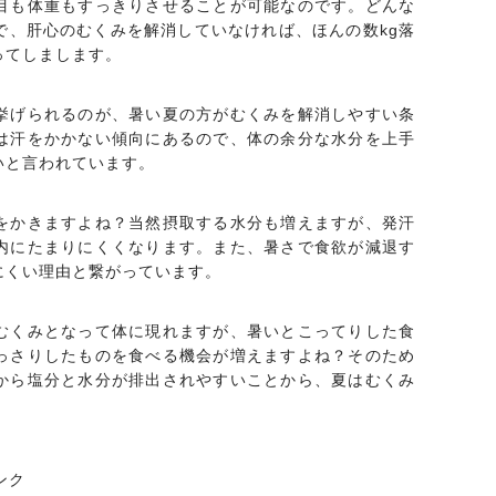
目も体重もすっきりさせることが可能なのです。どんな
で、肝心のむくみを解消していなければ、ほんの数kg落
ってしまします。
挙げられるのが、暑い夏の方がむくみを解消しやすい条
は汗をかかない傾向にあるので、体の余分な水分を上手
いと言われています。
をかきますよね？当然摂取する水分も増えますが、発汗
内にたまりにくくなります。また、暑さで食欲が減退す
にくい理由と繋がっています。
むくみとなって体に現れますが、暑いとこってりした食
っさりしたものを食べる機会が増えますよね？そのため
から塩分と水分が排出されやすいことから、夏はむくみ
ンク