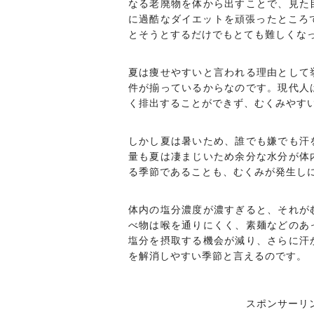
なる老廃物を体から出すことで、見た
に過酷なダイエットを頑張ったところ
とそうとするだけでもとても難しくな
夏は痩せやすいと言われる理由として
件が揃っているからなのです。現代人
く排出することができず、むくみやす
しかし夏は暑いため、誰でも嫌でも汗
量も夏は凄まじいため余分な水分が体
る季節であることも、むくみが発生し
体内の塩分濃度が濃すぎると、それが
べ物は喉を通りにくく、素麺などのあ
塩分を摂取する機会が減り、さらに汗
を解消しやすい季節と言えるのです。
スポンサーリ