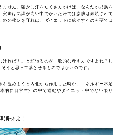
えません。確かに汗をたくさんかけば、なんだか脂肪を
、実際は気温が高い中でかいた汗では脂肪は燃焼されて
ための秘訣を守れば、ダイエットに成功するのも夢では
！
なければ！」と頑張るのが一般的な考え方ですよね？し
とそうと思って落とせるものではないのです。
体を温めようと内側から作用した時か、エネルギー不足
基本的に日常生活の中で運動やダイエット中でない限り
解消せよ！